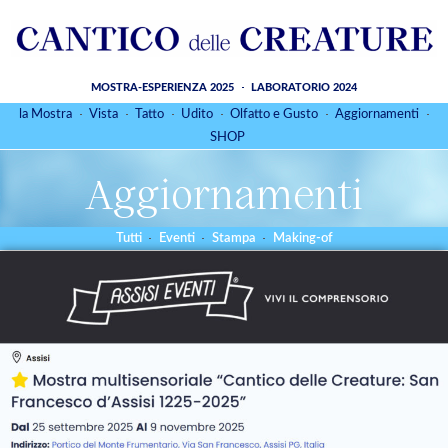
MOSTRA-ESPERIENZA 2025
LABORATORIO 2024
la Mostra
Vista
Tatto
Udito
Olfatto e Gusto
Aggiornamenti
SHOP
Aggiornamenti
Tutti
Eventi
Stampa
Making-of