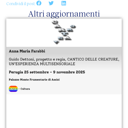
Condividi il post:
Altri aggiornamenti