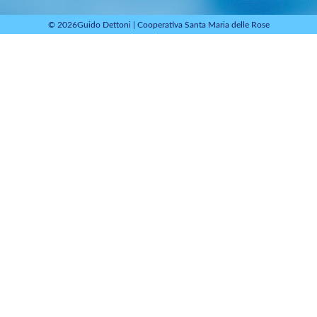
© 2026
Guido Dettoni
|
Cooperativa Santa Maria delle Rose