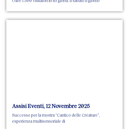
Oltre 1.500 visitatori in 45 giorni: il sabato il giorno
Assisi Eventi, 12 Novembre 2025
Successo per la mostra “Cantico delle Creature”,
esperienza multisensoriale di