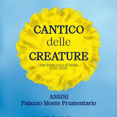
CANTICO
delle
CREATURE
San Francesco d’Assisi
1225-2025
ASSISI
Palazzo Monte Frumentario