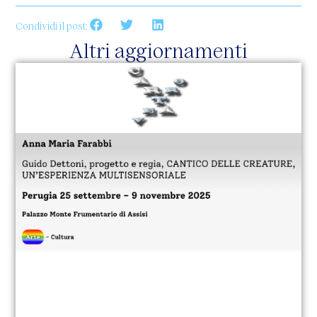
Condividi il post:
Altri aggiornamenti