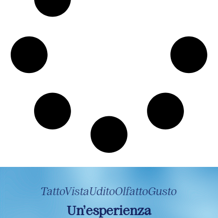
TattoVistaUditoOlfattoGusto
Un’esperienza