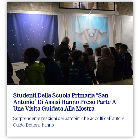
Studenti Della Scuola Primaria “San
Antonio” Di Assisi Hanno Preso Parte A
Una Visita Guidata Alla Mostra
Sorprendente reazioni dei bambini che accolti dall’autore,
Guido Dettoni, hanno