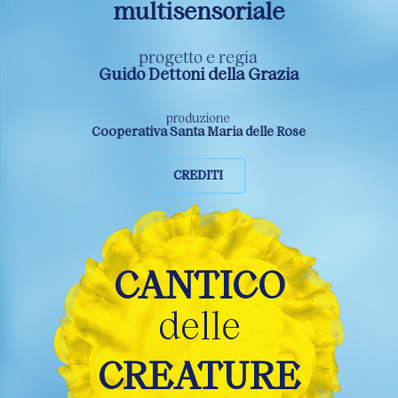
multisensoriale
progetto e regia
Guido Dettoni della Grazia
produzione
Cooperativa Santa Maria delle Rose
CREDITI
CANTICO
delle
CREATURE