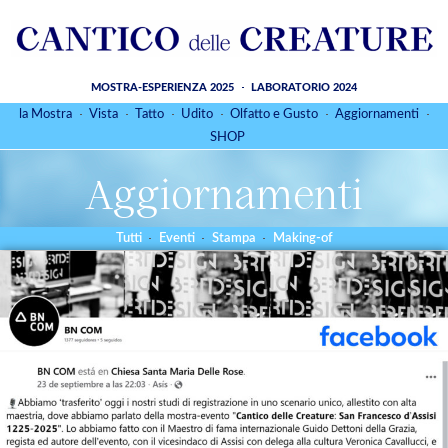
MOSTRA-ESPERIENZA 2025
LABORATORIO 2024
la Mostra
Vista
Tatto
Udito
Olfatto e Gusto
Aggiornamenti
SHOP
Aggiornamenti
Tutti
Eventi
Stampa
Making-of