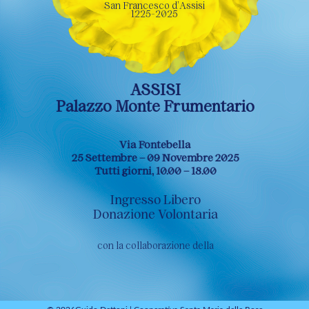
San Francesco d’Assisi
1225-2025
ASSISI
Palazzo Monte Frumentario
Via Fontebella
25 Settembre – 09 Novembre 2025
Tutti giorni, 10.00 – 18.00
Ingresso Libero
Donazione Volontaria
con la collaborazione della