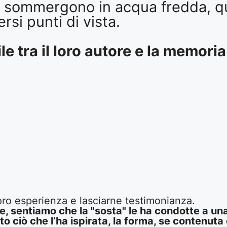
e si sommergono in acqua fredda, 
rsi punti di vista.
le tra il loro autore e la memori
loro esperienza e lasciarne testimonianza.
, sentiamo che la "sosta" le ha condotte a una
o ciò che l’ha ispirata, la forma, se contenuta 