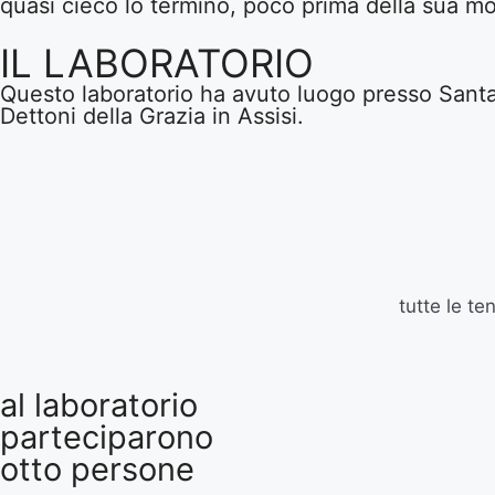
quasi cieco lo terminò, poco prima della sua m
IL LABORATORIO
Questo laboratorio ha avuto luogo presso Sant
Dettoni della Grazia in Assisi.
tutte le t
al laboratorio
parteciparono
otto persone