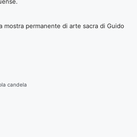
nuense.
a mostra permanente di arte sacra di Guido
ola candela