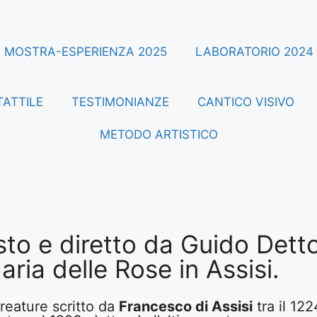
MOSTRA-ESPERIENZA 2025
LABORATORIO 2024
TATTILE
TESTIMONIANZE
CANTICO VISIVO
METODO ARTISTICO
to e diretto da Guido Detto
ria delle Rose in Assisi.
reature scritto da
Francesco di Assisi
tra il 12